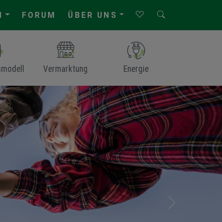
N
FORUM
ÜBER UNS
smodell
Vermarktung
Energie
Next