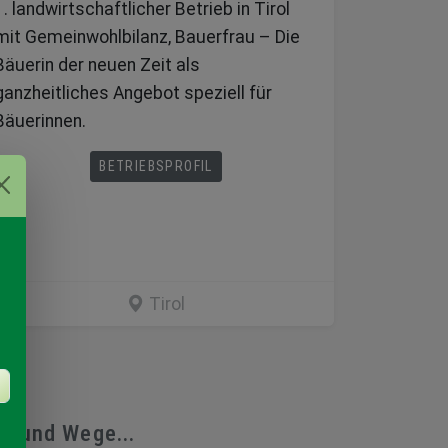
1. landwirtschaftlicher Betrieb in Tirol
mit Gemeinwohlbilanz, Bauerfrau – Die
Bäuerin der neuen Zeit als
ganzheitliches Angebot speziell für
Bäuerinnen.
BETRIEBSPROFIL
Tirol
fe und Wege...