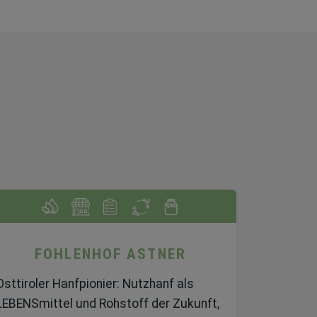
B
FOHLENHOF ASTNER
Osttiroler Hanfpionier: Nutzhanf als
LEBENSmittel und Rohstoff der Zukunft,