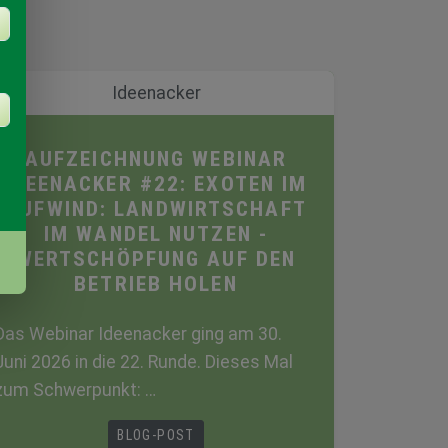
Ideenacker
AUFZEICHNUNG WEBINAR
IDEENACKER #22: EXOTEN IM
AUFWIND: LANDWIRTSCHAFT
IM WANDEL NUTZEN -
WERTSCHÖPFUNG AUF DEN
BETRIEB HOLEN
Das Webinar Ideenacker ging am 30.
Juni 2026 in die 22. Runde. Dieses Mal
zum Schwerpunkt: …
BLOG-POST