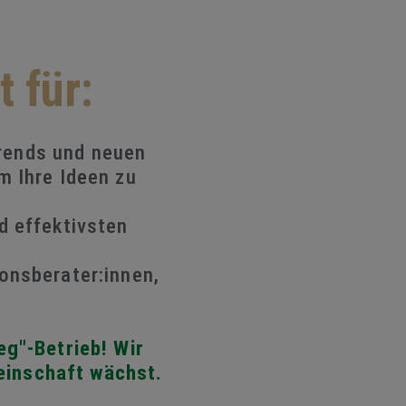
 für:
rends und neuen
m Ihre Ideen zu
d effektivsten
onsberater:innen,
g"-Betrieb! Wir
einschaft wächst.