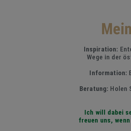
Mein
Inspiration:
Entd
Wege in der ös
Information:
E
Beratung:
Holen S
Ich will dabei s
freuen uns, wenn