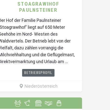
STOAGRAWIHOF
PAULNSTEINER
Der Hof der Familie Paulnsteiner
'Stoagrawihof' liegt auf 650 Meter
Seehöhe im Nord- Westen des
Waldviertels. Der Betrieb lebt von der
Vielfalt, dazu zählen vorrangig die
Milchviehhaltung und die Geflügelmast,
Direktvermarktung und Urlaub am …
BETRIEBSPROFIL
Niederösterreich