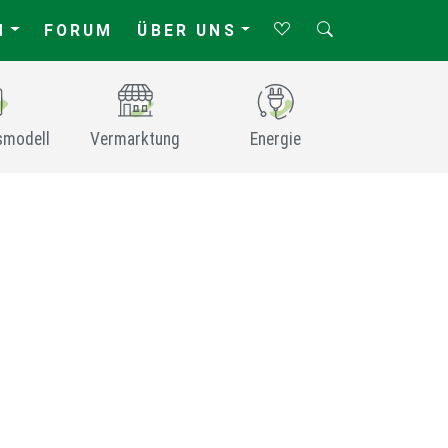
N
FORUM
ÜBER UNS
smodell
Vermarktung
Energie