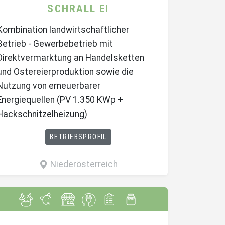
SCHRALL EI
Kombination landwirtschaftlicher
Betrieb - Gewerbebetrieb mit
Direktvermarktung an Handelsketten
und Ostereierproduktion sowie die
Nutzung von erneuerbarer
Energiequellen (PV 1.350 KWp +
Hackschnitzelheizung)
BETRIEBSPROFIL
Niederösterreich