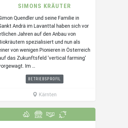
SIMONS KRÄUTER
Simon Quendler und seine Familie in
Sankt Andrä im Lavanttal haben sich vor
etlichen Jahren auf den Anbau von
Biokräutern spezialisiert und nun als
einer von wenigen Pionieren in Österreich
auf das Zukunftsfeld 'vertical farming'
vorgewagt. Im …
BETRIEBSPROFIL
Kärnten