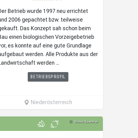
Der Betrieb wurde 1997 neu errichtet
und 2006 gepachtet bzw. teilweise
gekauft. Das Konzept sah schon beim
Bau einen biologischen Vorzeigebetrieb
vor, es konnte auf eine gute Grundlage
aufgebaut werden. Alle Produkte aus der
Landwirtschaft werden …
BETRIEBSPROFIL
Niederösterreich
Simon Quendler