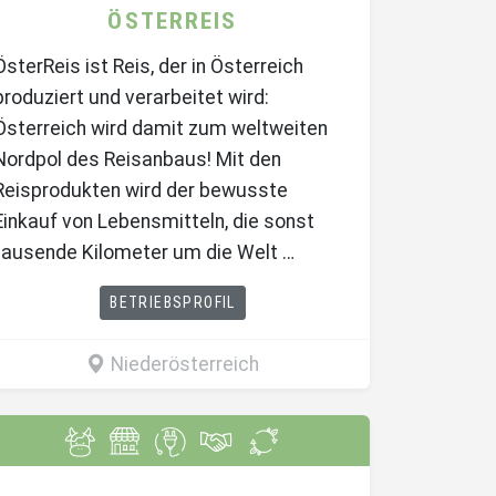
ÖSTERREIS
ÖsterReis ist Reis, der in Österreich
produziert und verarbeitet wird:
Österreich wird damit zum weltweiten
Nordpol des Reisanbaus! Mit den
Reisprodukten wird der bewusste
Einkauf von Lebensmitteln, die sonst
tausende Kilometer um die Welt …
BETRIEBSPROFIL
Niederösterreich