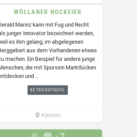
WÖLLANER NOCKEIER
Gerald Marinz kann mit Fug und Recht
als junger Innovator bezeichnet werden,
weil es ihm gelang, im abgelegenen
Berggebiet aus dem Vorhandenen etwas
zu machen. Ein Beispiel für andere junge
Menschen, die mit Spürsinn Marktlücken
entdecken und …
BETRIEBSPROFIL
Kärnten