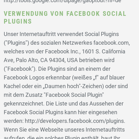
http://tools.google.com/dlpage/gaoptout?hl=de
VERWENDUNG VON FACEBOOK SOCIAL
PLUGINS
Unser Internetauftritt verwendet Social Plugins
("Plugins") des sozialen Netzwerkes facebook.com,
welches von der Facebook Inc., 1601 S. California
Ave, Palo Alto, CA 94304, USA betrieben wird
("Facebook"). Die Plugins sind an einem der
Facebook Logos erkennbar (weißes „f" auf blauer
Kachel oder ein „Daumen hoch"-Zeichen) oder sind
mit dem Zusatz "Facebook Social Plugin"
gekennzeichnet. Die Liste und das Aussehen der
Facebook Social Plugins kann hier eingesehen
werden: http://developers.facebook.com/plugins.
Wenn Sie eine Webseite unseres Internetauftritts
aufrufen, die ein solches Plugin enthält, baut Ihr