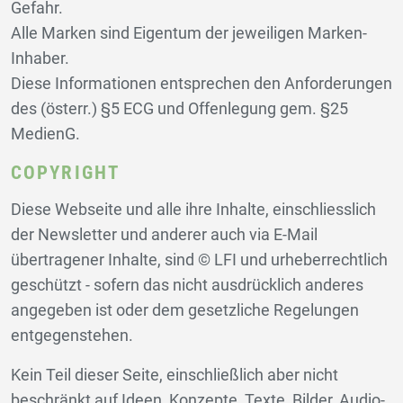
Gefahr.
Alle Marken sind Eigentum der jeweiligen Marken-
Inhaber.
Diese Informationen entsprechen den Anforderungen
des (österr.) §5 ECG und Offenlegung gem. §25
MedienG.
COPYRIGHT
Diese Webseite und alle ihre Inhalte, einschliesslich
der Newsletter und anderer auch via E-Mail
übertragener Inhalte, sind © LFI und urheberrechtlich
geschützt - sofern das nicht ausdrücklich anderes
angegeben ist oder dem gesetzliche Regelungen
entgegenstehen.
Kein Teil dieser Seite, einschließlich aber nicht
beschränkt auf Ideen, Konzepte, Texte, Bilder, Audio-