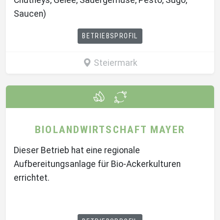
Chutneys, Gelee, Sauergemüse, Pesto, Sugo,
Saucen)
BETRIEBSPROFIL
Steiermark
BIOLANDWIRTSCHAFT MAYER
Dieser Betrieb hat eine regionale
Aufbereitungsanlage für Bio-Ackerkulturen
errichtet.