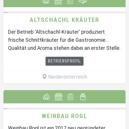
ALTSCHACHL KRÄUTER
Der Betrieb 'Altschachl-Kräuter' produziert
frische Schnittkräuter für die Gastronomie.
Qualität und Aroma stehen dabei an erster Stelle.
BETRIEBSPROFIL
Niederösterreich
WEINBAU ROGL
Weinbau Rogl ist ein 2017 neu gegründeter