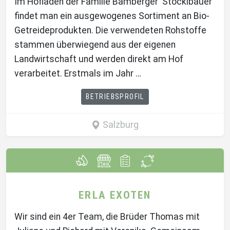
Im Hofladen der Familie Bamberger 'Stöcklbauer'
findet man ein ausgewogenes Sortiment an Bio-
Getreideprodukten. Die verwendeten Rohstoffe
stammen überwiegend aus der eigenen
Landwirtschaft und werden direkt am Hof
verarbeitet. Erstmals im Jahr …
BETRIEBSPROFIL
Salzburg
ERLA EXOTEN
Wir sind ein 4er Team, die Brüder Thomas mit