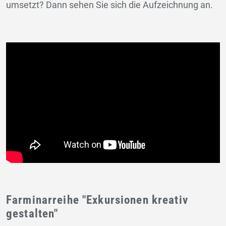
umsetzt? Dann sehen Sie sich die Aufzeichnung an.
Farminarreihe "Exkursionen kreativ
gestalten"