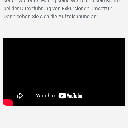
sehen wie Peter Haring seine Werte und sein Motto
bei der Durchführung von Exkursionen umsetzt?
Dann sehen Sie sich die Aufzeichnung an!