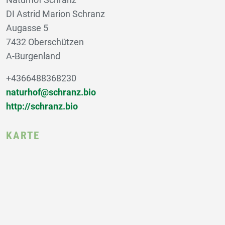
Naturhof Schranz
DI Astrid Marion Schranz
Augasse 5
7432 Oberschützen
A-Burgenland
+4366488368230
naturhof@schranz.bio
http://schranz.bio
KARTE