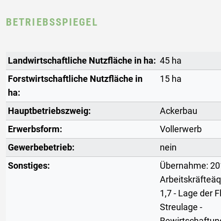
BETRIEBSSPIEGEL
Landwirtschaftliche Nutzfläche in ha:
45 ha
Forstwirtschaftliche Nutzfläche in
15 ha
ha:
Hauptbetriebszweig:
Ackerbau
Erwerbsform:
Vollerwerb
Gewerbebetrieb:
nein
Sonstiges:
Übernahme: 20
Arbeitskräfteäq
1,7 - Lage der F
Streulage -