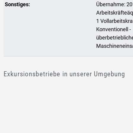
Sonstiges:
Übernahme: 20
Arbeitskräfteäq
1 Vollarbeitskraf
Konventionell -
überbetrieblich
Maschineneins
Exkursionsbetriebe in unserer Umgebung