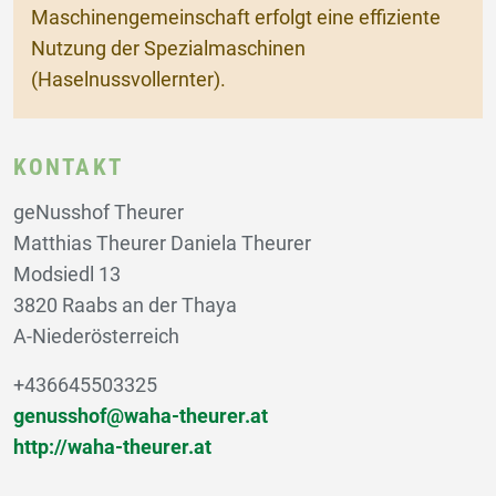
Maschinengemeinschaft erfolgt eine effiziente
Nutzung der Spezialmaschinen
(Haselnussvollernter).
KONTAKT
geNusshof Theurer
Matthias Theurer Daniela Theurer
Modsiedl 13
3820 Raabs an der Thaya
A-Niederösterreich
+436645503325
genusshof@waha-theurer.at
http://waha-theurer.at