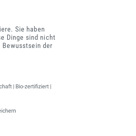
iere. Sie haben
e Dinge sind nicht
e Bewusstsein der
ft | Bio-zertifiziert |
eichern