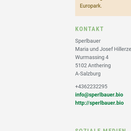
Europark.
KONTAKT
Sperlbauer
Maria und Josef Hillerz
Wurmassing 4
5102 Anthering
A-Salzburg
+4362232295
info@sperlbauer.bio
http://sperlbauer.bio
SOZIALE MEDIEN