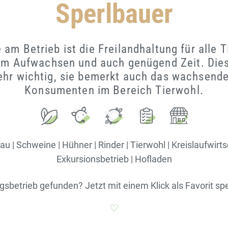
Sperlbauer
am Betrieb ist die Freilandhaltung für alle T
m Aufwachsen und auch genügend Zeit. Dies
sehr wichtig, sie bemerkt auch das wachsend
Konsumenten im Bereich Tierwohl.
 | Schweine | Hühner | Rinder | Tierwohl | Kreislaufwirtscha
Exkursionsbetrieb | Hofladen
ngsbetrieb gefunden? Jetzt mit einem Klick als Favorit sp
♡