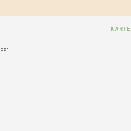
KARTE
eder