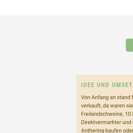
IDEE UND UMSE
Von Anfang an stand f
verkauft, da waren si
Freilandschweine, 10
Direktvermarkter und 
Anthering kaufen ode