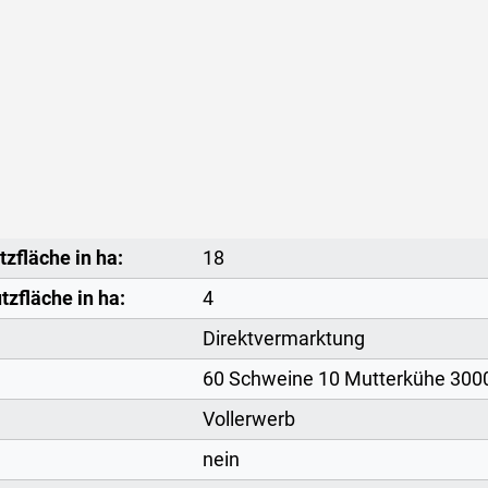
zfläche in ha:
18
tzfläche in ha:
4
Direktvermarktung
60 Schweine 10 Mutterkühe 300
Vollerwerb
nein