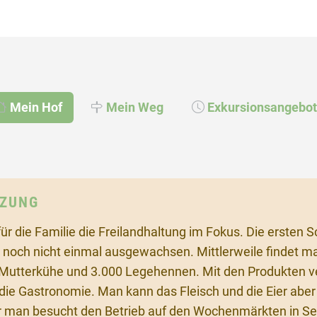
Mein Hof
Mein Weg
Exkursionsangebot
TZUNG
ür die Familie die Freilandhaltung im Fokus. Die ersten 
e noch nicht einmal ausgewachsen. Mittlerweile findet 
 Mutterkühe und 3.000 Legehennen. Mit den Produkten v
die Gastronomie. Man kann das Fleisch und die Eier aber
r man besucht den Betrieb auf den Wochenmärkten in Se