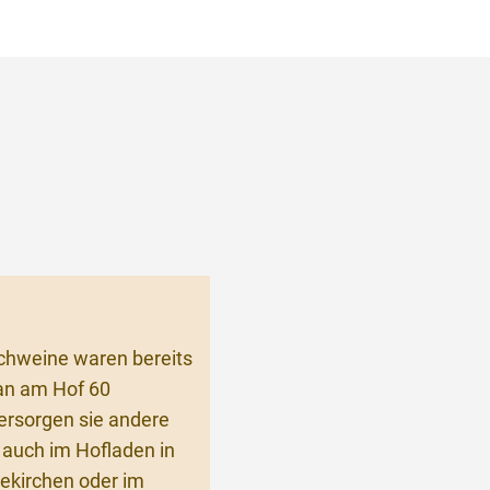
Schweine waren bereits
man am Hof 60
ersorgen sie andere
 auch im Hofladen in
ekirchen oder im