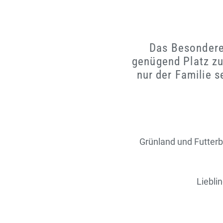
Das Besondere 
genügend Platz zu
nur der Familie 
Grünland und Futterbau
Liebli