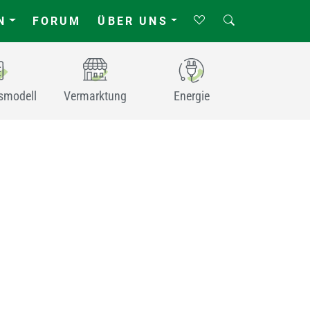
N
FORUM
ÜBER UNS
smodell
Vermarktung
Energie