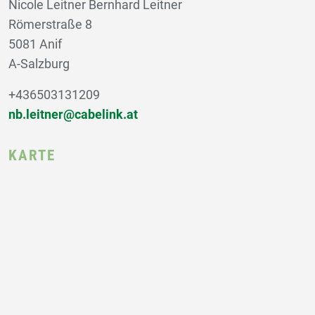
Nicole Leitner Bernhard Leitner
Römerstraße 8
5081 Anif
A-Salzburg
+436503131209
nb.leitner@cabelink.at
KARTE