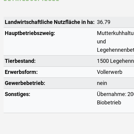
Landwirtschaftliche Nutzfläche in ha:
36.79
Hauptbetriebszweig:
Mutterkuhhalt
und
Legehennenbet
Tierbestand:
1500 Legehen
Erwerbsform:
Vollerwerb
Gewerbebetrieb:
nein
Sonstiges:
Übernahme: 20
Biobetrieb