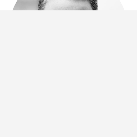
Julia Eberharter
LK Österreich