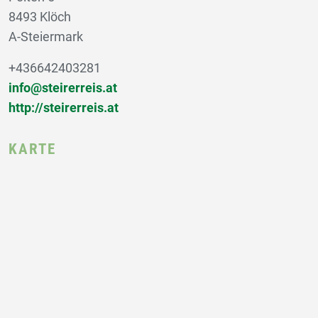
8493 Klöch
A-Steiermark
+436642403281
info@steirerreis.at
http://steirerreis.at
KARTE