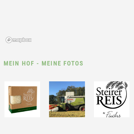
MEIN HOF - MEINE FOTOS