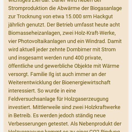
wichtiges Ziel dar. Daher wird neben der
Stromproduktion die Abwärme der Biogasanlage
zur Trocknung von etwa 15.000 srm Hackgut
jährlich genutzt. Der Betrieb umfasst heute acht
Biomasseheizanlagen, zwei Holz-Kraft-Werke,
vier Photovoltaikanlagen und ein Windrad. Damit
wird aktuell jeder zehnte Dornbirner mit Strom
und insgesamt werden rund 400 private,
öffentliche und gewerbliche Objekte mit Wärme
versorgt. Familie Ilg ist auch immer an der
Weiterentwicklung der Bioenergiewirtschaft
interessiert. So wurde in eine
Feldversuchsanlage für Holzgaserzeugung
investiert. Mittlerweile sind zwei Holzkraftwerke
in Betreib. Es werden jedoch ständig neue
Verbesserungen getestet. Als Nebenprodukt der