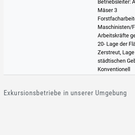
Betriebsleiter: 
Mäser 3
Forstfacharbeit
Maschinisten/F
Arbeitskräfte g
20- Lage der Fl
Zerstreut, Lage
städtischen Geb
Konventionell
Exkursionsbetriebe in unserer Umgebung