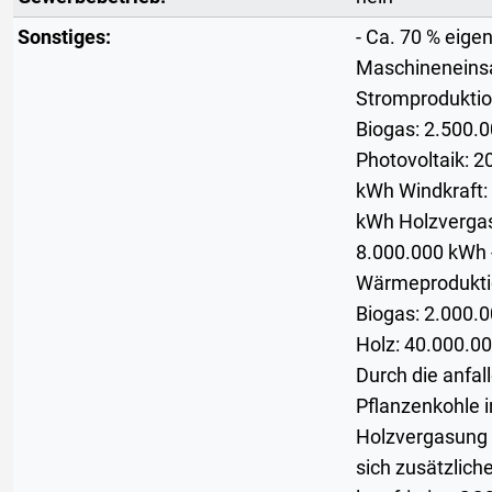
Sonstiges:
- Ca. 70 % eige
Maschineneinsa
Stromproduktio
Biogas: 2.500.
Photovoltaik: 2
kWh Windkraft:
kWh Holzverga
8.000.000 kWh 
Wärmeprodukti
Biogas: 2.000.
Holz: 40.000.0
Durch die anfal
Pflanzenkohle i
Holzvergasung 
sich zusätzlich