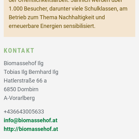
der Öffentlichkeitsarbeit. Jährlich werden über
1.000 Besucher, darunter viele Schulklassen, am
Betrieb zum Thema Nachhaltigkeit und
erneuerbare Energien sensibilisiert.
KONTAKT
Biomassehof Ilg
Tobias Ilg Bernhard Ilg
Hatlerstraße 66 a
6850 Dornbirn
A-Vorarlberg
+436643005633
info@biomassehof.at
http://biomassehof.at