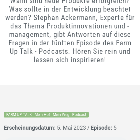
Wann sind neue Produkte erfolgreich?
Was sollte in der Entwicklung beachtet
werden? Stephan Ackermann, Experte für
das Thema Produktinnovationen und -
management, gibt Antworten auf diese
Fragen in der fünften Episode des Farm
Up Talk - Podcasts. Hören Sie rein und
lassen sich inspirieren!
FARM UP TALK - Mein Hof - Mein Weg - Podcast
Erscheinungsdatum:
5. Mai 2023 /
Episode:
5