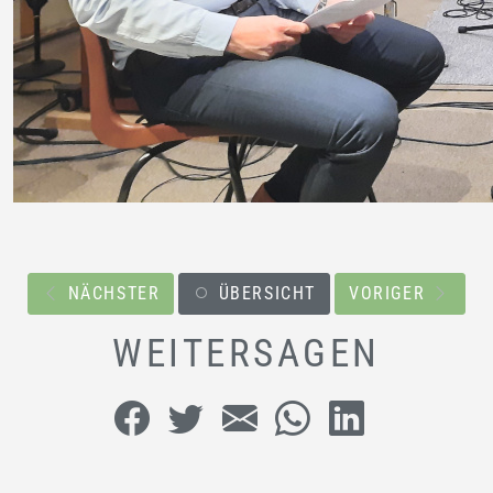
NÄCHSTER
ÜBERSICHT
VORIGER
WEITERSAGEN