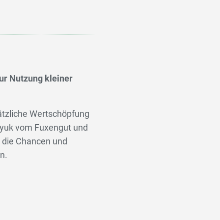
ur Nutzung kleiner
sätzliche Wertschöpfung
nyuk vom Fuxengut und
, die Chancen und
n.