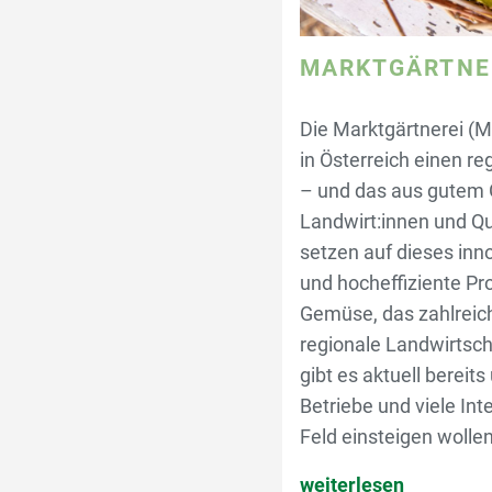
MARKTGÄRTNE
Die Marktgärtnerei (M
in Österreich einen r
– und das aus gutem
Landwirt:innen und Qu
setzen auf dieses inno
und hocheffiziente Pr
Gemüse, das zahlreic
regionale Landwirtscha
gibt es aktuell bereit
Betriebe und viele Inte
Feld einsteigen wollen
weiterlesen