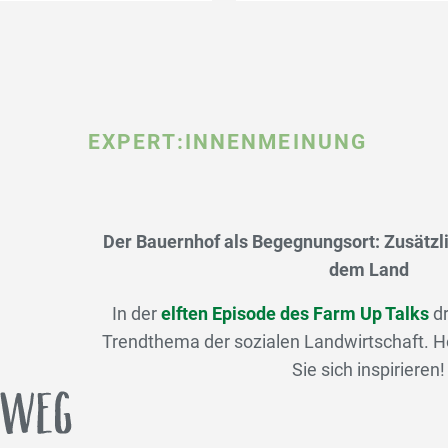
EXPERT:INNENMEINUNG
Der Bauernhof als Begegnungsort: Zusätzl
dem Land
In der
elften Episode des Farm Up Talks
dr
Trendthema der sozialen Landwirtschaft. Hö
Sie sich inspirieren!