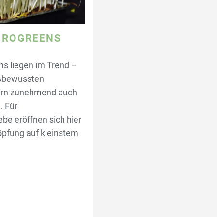
CROGREENS
s liegen im Trend –
tsbewussten
ern zunehmend auch
. Für
ebe eröffnen sich hier
pfung auf kleinstem