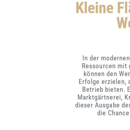
Kleine F
We
In der modernen
Ressourcen mit 
können den Wert
Erfolge erzielen,
Betrieb bieten. 
Marktgärtnerei, 
dieser Ausgabe des
die Chancen