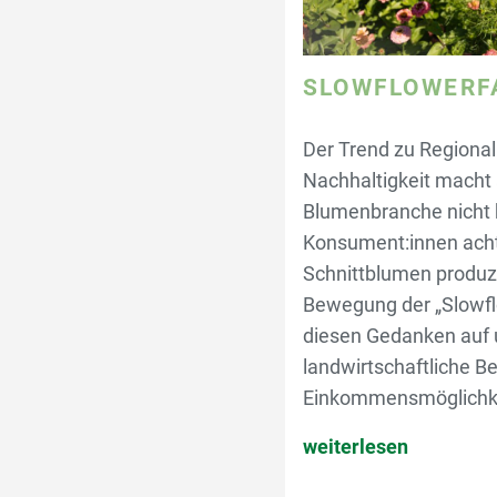
SLOWFLOWERF
Der Trend zu Regionali
Nachhaltigkeit macht 
Blumenbranche nicht 
Konsument:innen acht
Schnittblumen produzi
Bewegung der „Slowfl
diesen Gedanken auf u
landwirtschaftliche B
Einkommensmöglichke
weiterlesen