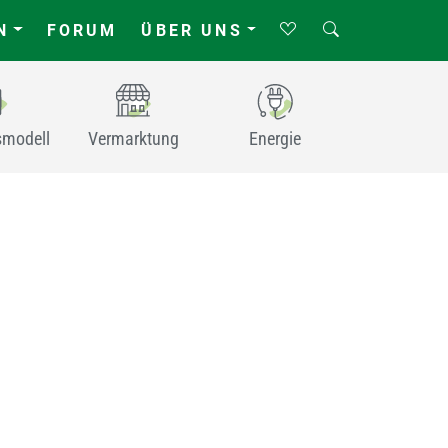
N
FORUM
ÜBER UNS
smodell
Vermarktung
Energie