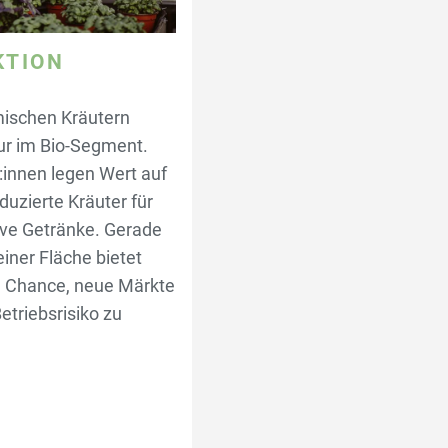
KTION
mischen Kräutern
ur im Bio-Segment.
nnen legen Wert auf
duzierte Kräuter für
ive Getränke. Gerade
einer Fläche bietet
e Chance, neue Märkte
etriebsrisiko zu