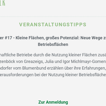
VERANSTALTUNGSTIPPS
r #17 - Kleine Flächen, großes Potenzial: Neue Wege z
Betriebsflächen
aftliche Betriebe durch die Nutzung kleiner Flächen zu
tzenböck von Greazeigs, Julia und Igor Michlmayr-Gome
dorfer vom Blumenbund erzählen über ihre Erfahrungen
erausforderungen bei der Nutzung kleiner Betriebsfläche
Zur Anmeldung