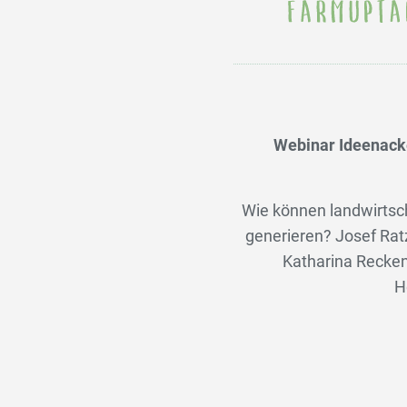
Webinar Ideenacke
Wie können landwirtsch
generieren? Josef Ra
Katharina Recken
H