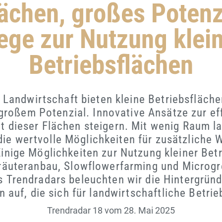
lächen, großes Potenz
ge zur Nutzung klei
Betriebsflächen
 Landwirtschaft bieten kleine Betriebsfläche
großem Potenzial. Innovative Ansätze zur ef
 dieser Flächen steigern. Mit wenig Raum l
 die wertvolle Möglichkeiten für zusätzlich
Einige Möglichkeiten zur Nutzung kleiner Bet
Kräuteranbau, Slowflowerfarming und Microgr
 Trendradars beleuchten wir die Hintergrün
 auf, die sich für landwirtschaftliche Betri
Trendradar 18
vom 28. Mai 2025